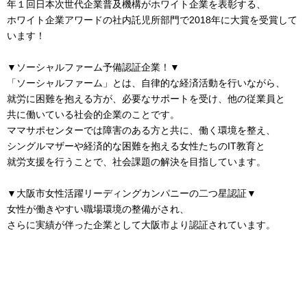
年１回日本次世代企業普及機構がホワイト企業を表彰する、
ホワイト企業アワードの社内託児所部門で2018年に大賞を受賞して
います！
▼ソーシャルファーム予備認証企業！▼
「ソーシャルファーム」とは、自律的な経済活動を行いながら、
就労に困難を抱える方が、必要なサポートを受け、他の従業員と
共に働いている社会的企業のことです。
ママサポセンターでは障害のある方と共に、働く環境を整え、
シングルマザーや経済的な困難を抱える女性たちのIT教育と
就労支援を行うことで、社会課題の解決を目指しています。
▼大阪市女性活躍リーディングカンパニーの二つ星認証▼
女性が働きやすい職場環境の整備がされ、
さらに実績が伴った企業として大阪市より認証されています。