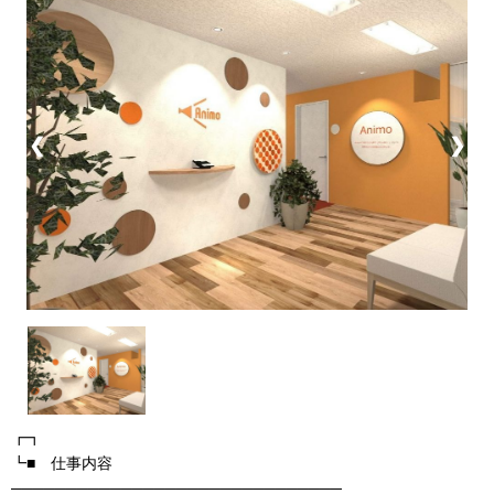
❮
❯
┏┓
┗■ 仕事内容
──────────────────────────────