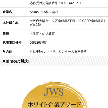
応募受付先電話番号：090-1442-5711
企業名
Animo Plus株式会社
大阪府大阪市中央区南船場2丁目1-10 CARP南船場第1
本社所在地
ビル2階
業種
・保育・幼児教育
代表電話番号
0662268707
その他
お仕事No：ママサポセンター大塚事務所
Animoの魅力